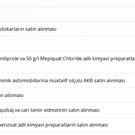
tokarların satın alınması
niliprole və 50 g/l Mepiquat Chloride adlı kimyəvi preparatla
 minik avtomobillərinə müxtəlif ölçülü AKB satın alınması
tın alınması
qulluq və cari təmir xidmətinin satın alınması
enzoat adlı kimyəvi preparatların satın alınması