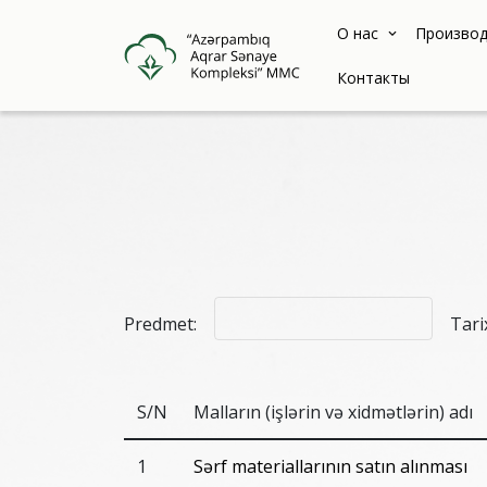
О нас
Производ
Контакты
Predmet:
Tarix
S/N
Malların (işlərin və xidmətlərin) adı
1
Sərf materiallarının satın alınması