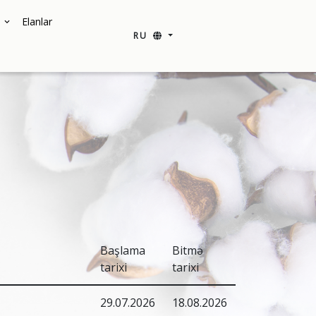
Elanlar
RU
Başlama
Bitmə
tarixi
tarixi
29.07.2026
18.08.2026