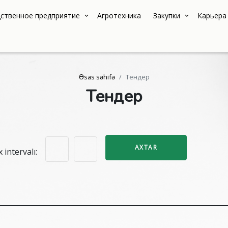
ственное предприятие
Агротехника
Закупки
Карьера
Əsas səhifə
Тендер
Тендер
AXTAR
 intervalı: