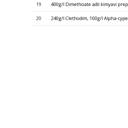
19
400g/l Dimethoate adlı kimyəvi prep
20
240g/l Clethodim, 100g/l Alpha-cype