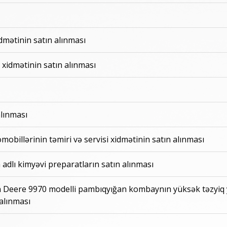
idmətinin satın alınması
 xidmətinin satın alınması
alınması
mobillərinin təmiri və servisi xidmətinin satın alınması
 adlı kimyəvi preparatların satın alınması
ohn Deere 9970 modelli pambıqyığan kombaynın yüksək təzyiq
 alınması